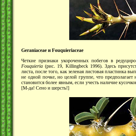
Geraniaceae и Fouquieriaceae
Четкие признаки укороченных побегов в редуцир
Fouquieria
(рис. 19,
Killingbeck 1996). Здесь присут
листа, после того, как зеленая листовая пластинка в
не одной почке, но целой группе, что предполагает
становится более явным, если учесть наличие кусочко
[М-да! Сено и шерсть!]