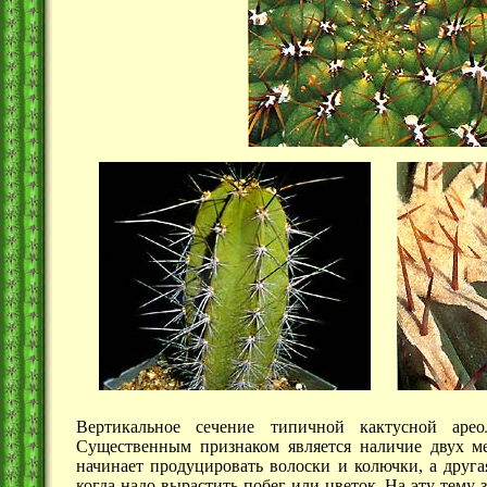
Вертикальное сечение типичной кактусной аре
Существенным признаком является наличие двух ме
начинает продуцировать волоски и колючки, а друга
когда надо вырастить побег или цветок. На эту тему 