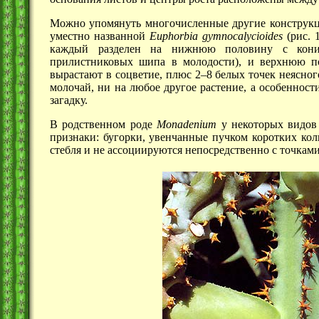
Можно упомянуть многочисленные другие конструкции
уместно названной
Euphorbia gymnocalycioides
(рис. 1
каждый разделен на нижнюю половину с кони
прилистниковых шипа в молодости), и верхнюю 
вырастают в соцветие, плюс
2–8 белых
точек неясног
молочай, ни на любое другое растение, а особенност
загадку.
В родственном роде
Monadenium
у некоторых видов
признаки: бугорки, увенчанные пучком коротких кол
стебля и не ассоциируются непосредственно с точками