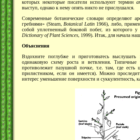
которых некоторые писатели используют термин
a
выступ, однако к нему опять никто не прислушался.
Современные ботанические словари определяют ар
гребнями» (Stearn,
Botanical Latin
1966), либо, приме
собой уплотненный боковой побег, из которого у 
Dictionary of Plant Sciences
, 1999). Итак, для начала на
Объяснения
Вздохните поглубже и приготовьтесь выслушать 
одинаковую схему роста и ветвления. Типичные
противолежит пазушной почке, т.е. там, где есть 
прилистником, если он имеется). Можно проследи
интерес уменьшение поверхности и суккулентность, к