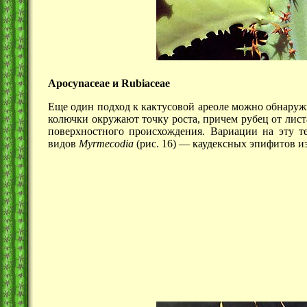
Apocynaceae и Rubiaceae
Еще один подход к кактусовой ареоле можно обнаруж
колючки окружают точку роста, причем рубец от лис
поверхностного происхождения. Вариации на эту т
видов
Myrmecodia
(рис. 16) —
каудексных эпифитов и