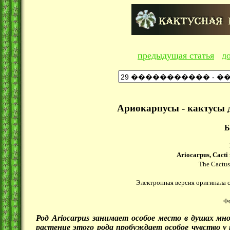
предыдущая статья
д
Ариокарпусы - кактусы 
Б
Ariocarpus, Cacti 
The Cactus 
Электронная версия оригинала с
Фо
Род Ariocarpus занимает особое место в душах мн
растение этого рода пробуждает особое чувство у 