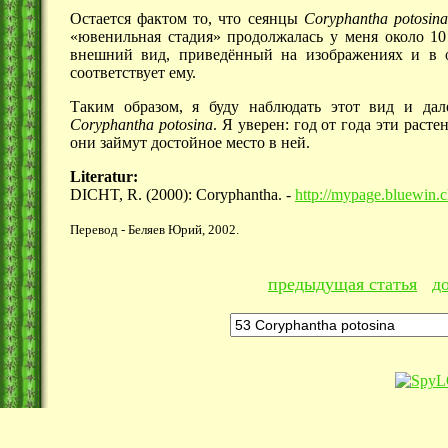
Остается фактом то, что сеянцы
Coryphantha
potosina
«ювенильная стадия» продолжалась у меня около 10
внешний вид, приведённый на изображениях и в 
соответствует ему.
Таким образом, я буду наблюдать этот вид и дал
Coryphantha
potosina
. Я уверен: год от года эти раст
они займут достойное место в ней.
Literatur:
DICHT, R. (2000): Coryphantha. -
http://mypage.bluewin.c
Перевод - Беляев Юрий, 2002.
предыдущая статья
д