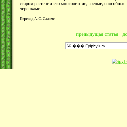
старом растении его многолетние, зрелые, способные
черенками.
Перевод А. С. Саломе
предыдущая статья
д