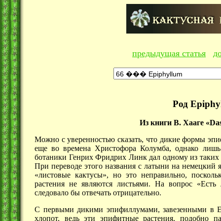
предыдущая статья
д
Род Epiphy
Из книги В. Хааге «Das
Можно с уверенностью сказать, что дикие формы эп
еще во времена Христофора Колумба, однако лиш
ботаники Генрих Фридрих Линк дал одному из таких 
При переводе этого названия с латыни на немецкий 
«листовые кактусы», но это неправильно, поскольк
растения не являются листьями. На вопрос «Есть 
следовало бы отвечать отрицательно.
С первыми дикими эпифиллумами, завезенными в Е
хлопот, ведь эти эпифитные растения, подобно п