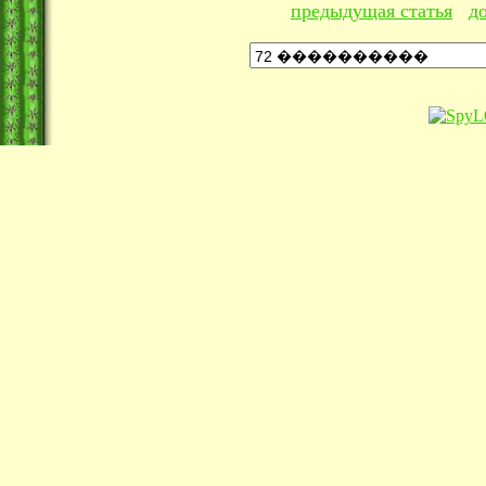
предыдущая статья
д