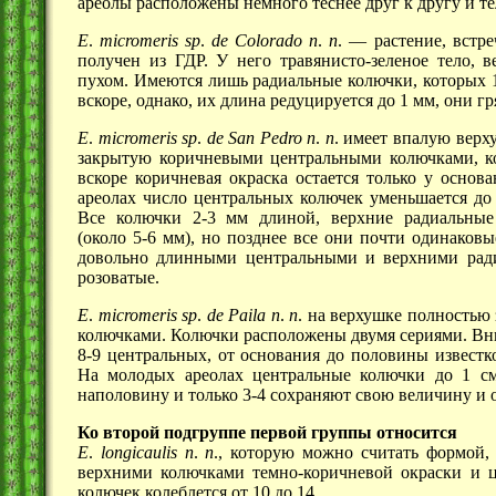
ареолы расположены немного теснее друг к другу и те
Е
.
micromeris
sp
.
de
Colorado
n
.
n
. —
растение, встр
получен из ГДР. У него травянисто-зеленое тело, в
пухом. Имеются лишь радиальные колючки, которых
вскоре, однако, их длина редуцируется до
1 мм,
они гр
Е
.
micromeris
sp
.
de
San
Pedro
n
.
n
. имеет впалую верх
закрытую коричневыми центральными колючками, к
вскоре коричневая окраска остается только у основ
ареолах число центральных колючек уменьшается д
Все колючки
2-3 мм
длиной, верхние радиальные
(около 5-6 мм),
но позднее все они почти одинаковы
довольно длинными центральными и верхними ради
розоватые.
Е
.
micromeris
sp
.
de
Paila
n
.
n
. на верхушке полностью
колючками. Колючки расположены двумя сериями. Вн
8-9
центральных, от основания до половины известк
На молодых ареолах центральные колючки до
1 с
наполовину и только
3-4
сохраняют свою величину и о
Ко второй подгруппе первой группы относится
Е
.
longicaulis
n
.
n
., которую можно считать формой,
верхними колючками темно-коричневой окраски и цв
колючек колеблется от
10 до 14.