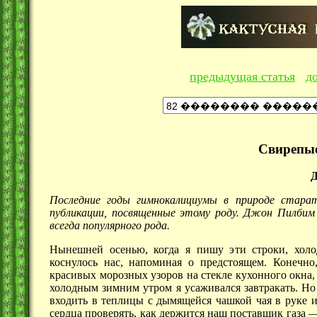
предыдущая статья
д
Свирепы
Последние годы гимнокалициумы в природе старат
публикации, посвященные этому роду. Джон Пилбим
всегда популярного рода.
Нынешней осенью, когда я пишу эти строки, хол
коснулось нас, напоминая о предстоящем. Конечно
красивых морозных узоров на стекле кухонного окна, 
холодным зимним утром я усаживался завтракать. Но 
входить в теплицы с дымящейся чашкой чая в руке и
сердца проверять, как держится наш поставщик
газа 