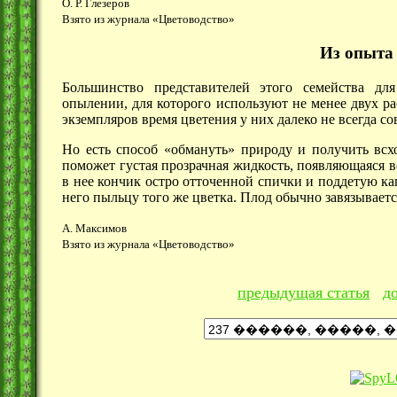
О. Р. Глезеров
Взято из журнала «Цветоводство»
Из опыта
Большинство представителей этого семейства дл
опылении, для которого используют не менее двух р
экземпляров время цветения у них далеко не всегда со
Но есть способ «обмануть» природу и получить всх
поможет густая прозрачная жидкость, появляющаяся 
в нее кончик остро отточенной спички и поддетую ка
него пыльцу того же цветка. Плод обычно завязываетс
А. Максимов
Взято из журнала «Цветоводство»
предыдущая статья
д