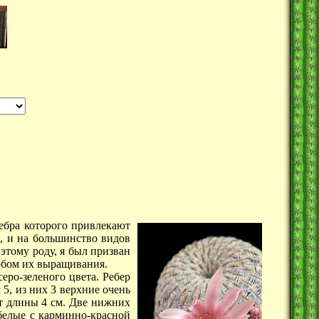
ребра которого привлекают
, и на большинство видов
 этому роду, я был призван
собом их выращивания.
еро-зеленого цвета. Ребер
5, из них 3 верхние очень
ет длины 4 см. Две нижних
 белые с карминно-красной