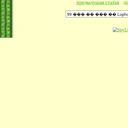
предыдущая статья
д