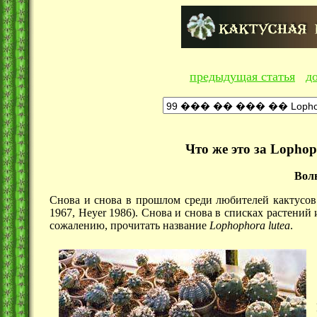
предыдущая статья
д
Что же это за Lophop
Вол
Снова и снова в прошлом среди любителей кактусо
1967, Heyer 1986). Снова и снова в списках растений
сожалению, прочитать название
Lophophora lutea
.