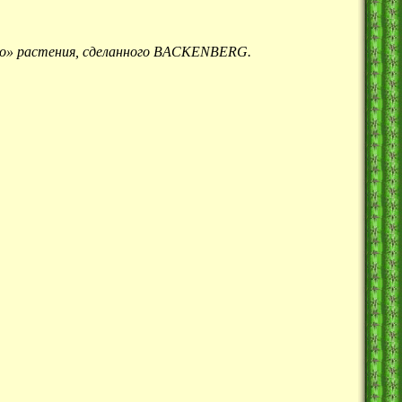
го» растения, сделанного BACKENBERG.