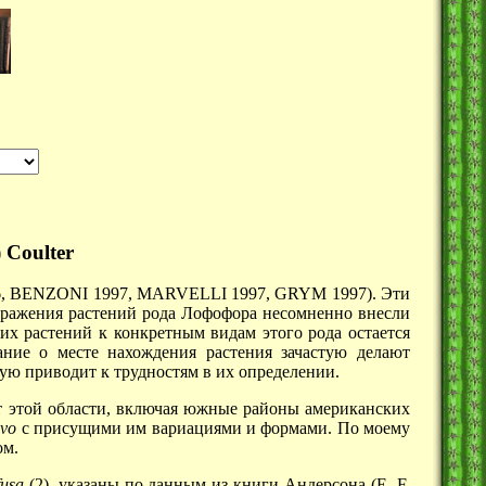
 Coulter
996, BENZONI 1997, MARVELLI 1997, GRYM 1997). Эти
бражения растений рода Лофофора несомненно внесли
их растений к конкретным видам этого рода остается
ание о месте нахождения растения зачастую делают
ую приводит к трудностям в их определении.
т этой области, включая южные районы американских
vo
с присущими им вариациями и формами. По моему
ом.
fusa
(2), указаны по данным из книги Андерсона (E. F.