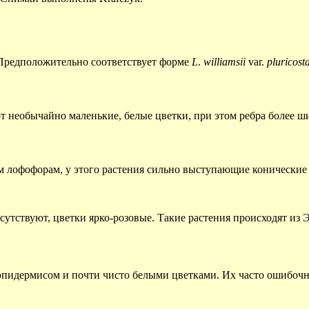
 Предположительно соответствует форме
L
.
williamsii
var.
pluricost
т необычайно маленькие, белые цветки, при этом ребра более ш
м лофофорам, у этого растения сильно выступающие конические 
сутствуют, цветки ярко-розовые. Такие растения происходят из 
м эпидермисом и почти чисто белыми цветками. Их часто ошибоч