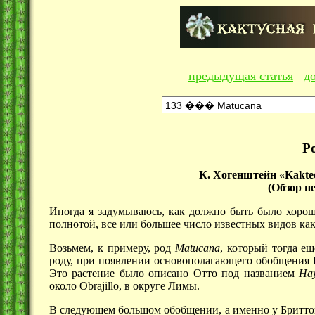
предыдущая статья
д
Р
К. Хогенштейн «Kaktee
(Обзор н
Иногда я задумываюсь, как должно быть было хорош
полнотой, все или большее число известных видов как
Возьмем, к примеру, род
Matucana
, который тогда е
роду, при появлении основополагающего обобщения 
Это растение было описано Отто под названием
Hay
около Obrajillo, в округе Лимы.
В следующем большом обобщении, а именно у Бриттона