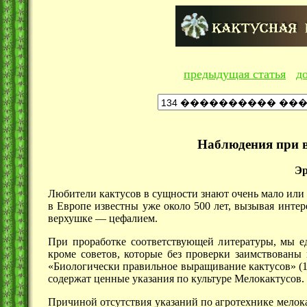
предыдущая статья
д
Наблюдения при 
Эр
Любители кактусов в сущности знают очень мало или н
в Европе известны уже около
500 лет,
вызывая интере
верхушке —
цефалием.
При проработке соответствующей литературы, мы е
кроме советов, которые без проверки заимствованы
«Биологически правильное выращивание кактусов»
(
содержат ценные указания по культуре Мелокактусов.
Причиной отсутствия указаний по агротехнике мелок