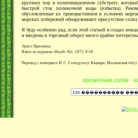
крупных пор в культивационном субстрате, которы
быстрой сток поливочной воды (избытка). Реко
обусловленные их произрастанием в условиях морск
морских побережий обнаруживают присутствие соли) т
Я буду особенно рад, если этой статьей я создал ини
и введены в торговый оборот много крайне интересн
Эрнст Приснитц
Взято из журнала «KuaS» №1, 1972, 9-10
Перевод с немецкого И. С. Солодухи (г. Кашира, Московская обл.)
предыдущая статья
д