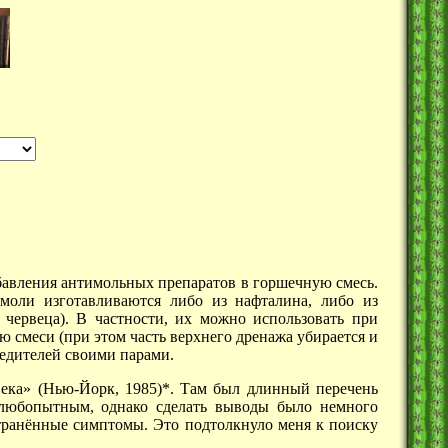
бавления антимольных препаратов в горшечную смесь.
моли изготавливаются либо из нафталина, либо из
червеца). В частности, их можно использовать при
ою смеси (при этом часть верхнего дренажа убирается и
редителей своими парами.
ека» (Нью-Йорк, 1985)*. Там был длинный перечень
е любопытным, однако сделать выводы было немного
транённые симптомы. Это подтолкнуло меня к поиску