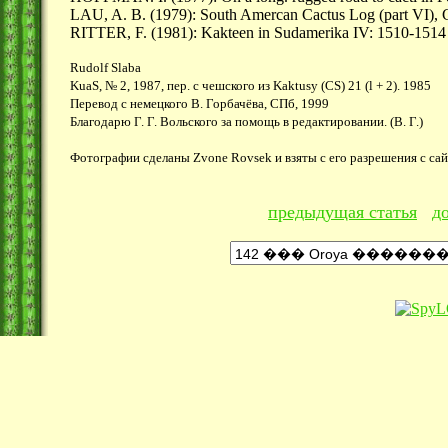
LAU, A. B. (1979): South Amercan Cactus Log (part VI), Ca
RITTER, F. (1981): Kakteen in Sudamerika IV: 1510-1514
Rudolf Slaba
KuaS, № 2, 1987, пер. с чешского из Kaktusy (CS) 21 (l + 2). 1985
Перевод с немецкого В. Горбачёва, СПб, 1999
Благодарю Г. Г. Вольского за помощь в редактировании. (В. Г.)
Фотографии сделаны Zvone Rovsek и взяты с его разрешения с са
предыдущая статья
д