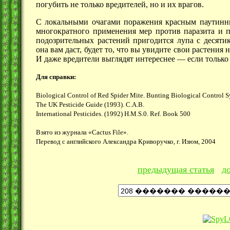
погубить не только вредителей, но и их врагов.
С локальными очагами поражения красным паутинны
многократного применения мер против паразита и п
подозрительных растений пригодится лупа с десят
она вам даст, будет то, что вы увидите свои растения
И даже вредители выглядят
интереснее —
если только 
Для справки:
Biological Control of Red Spider Mite. Bunting Biological Control S
The UK Pesticide Guide (1993). C.A.B.
International Pesticides. (1992) H.M.S.0. Ref. Book 500
Взято из журнала «Cactus File».
Перевод с английского Александра Криворучко, г. Изюм, 2004
предыдущая статья
д