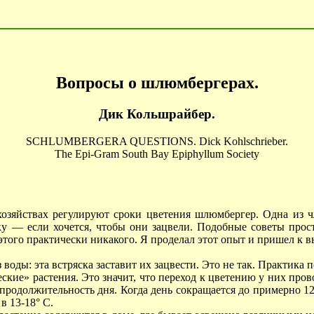
Вопросы о шлюмбергерах.
Дик Кольшрайбер.
SCHLUMBERGERA QUESTIONS. Dick Kohlschrieber.
The Epi-Gram South Bay Epiphyllum Society
озяйствах регулируют сроки цветения шлюмбергер. Одна из ч
у — если хочется, чтобы они зацвели. Подобные советы прост
этого практически никакого. Я проделал этот опыт и пришел к вы
воды: эта встряска заставит их зацвести. Это не так. Практика 
ие» растения. Это значит, что переход к цветению у них про
продолжительность дня. Когда день сокращается до примерно 12 
 в
13-18° С.