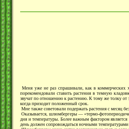
Меня уже не раз спрашивали, как в коммерческих х
порекомендовали ставить растения в темную кладовк
звучат по отношению к растению. К тому же толку от 
когда приходит положенный срок.
Мне также советовали подержать растения с месяц без 
Оказывается, шлюмбергеры — «термо-фотопериодическ
дня и температуры. Более важным фактором является 
день должен сопровождаться ночными температурами