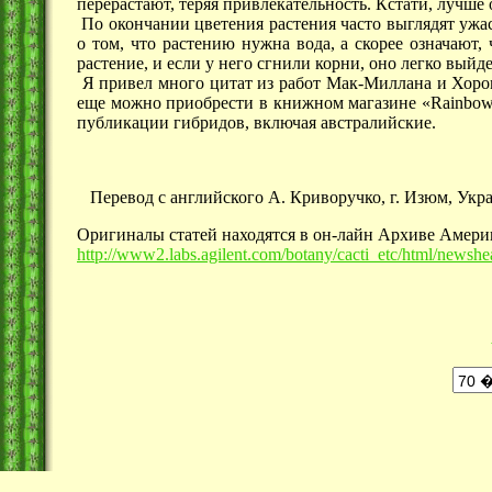
перерастают, теряя привлекательность. Кстати, лучше 
По окончании цветения растения часто выглядят ужа
о том, что растению нужна вода, а скорее означают,
растение, и если у него сгнили корни, оно легко выйд
Я привел много цитат из работ Мак-Миллана и Хороми
еще можно приобрести в книжном магазине «Rainbow
публикации гибридов, включая австралийские.
Перевод с английского А. Криворучко, г. Изюм, Украи
Оригиналы статей находятся в он-лайн Архиве Амери
http://www2.labs.agilent.com/botany/cacti_etc/html/newshe