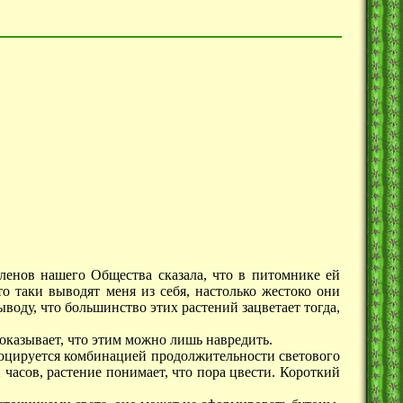
ленов нашего Общества сказала, что в питомнике ей
о таки выводят меня из себя, настолько жестоко они
воду, что большинство этих растений зацветает тогда,
показывает, что этим можно лишь навредить.
воцируется комбинацией продолжительности светового
часов, растение понимает, что пора цвести. Короткий