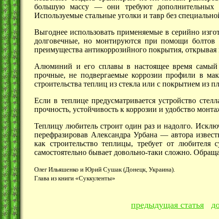
большую
массу —
они требуют дополнительных 
Используемые стальные уголки и тавр без специальн
Выгоднее использовать применяемые в серийно изго
долговечные, но монтируются при помощи болтов и
преимущества антикоррозийного покрытия, открывая 
Алюминий и его сплавы в настоящее время самый 
прочные, не подвергаемые коррозии профили в мак
строительства теплиц из стекла или с покрытием из пл
Если в теплице предусматривается устройство стелл
прочность, устойчивость к коррозии и удобство монта
Теплицу любитель строит один раз и надолго. Исклю
перефразировав Александра
Урбана —
автора извест
как строительство теплицы, требует от любителя 
самостоятельно бывает довольно-таки сложно. Обраща
Олег Ильяшенко и Юрий Сушак (Донецк, Украина).
Глава из книги «Суккуленты»
предыдущая статья
д