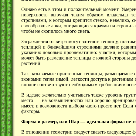
Однако есть в этом и положительный момент. Умерен
поверхность выручая таким образом владельца т
стропилами, к которым крепится стекло, невелико, с
своеобразные арки, опирающиеся краями на стропила.
чтобы не скопилось много снега.
Заграждения от ветра могут затенять теплицу, поэто
теплицей и ближайшими строениями должно равнят
указанию довольно проблематично: участки, которым
может быть размещение теплицы с южной стороны дом
растений.
Так называемые пристенные теплицы, размещаемые с
экономии тепла зимой, легкости доступа к растениям (
вполне соответствуют необходимым требованиям осв
В идеале желательно учитывать также уровень грун
место —
на возвышенностях или хорошо дренированн
имеет, и возможности выбора часто просто нет. Если 
факторы.
Форма и размер, или
Шар —
идеальная форма не т
В отношении геометрии следует сказать следующее: ф