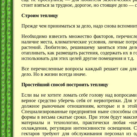
стоит взяться за трудное, дорогое, но стоящее
дело —
с
Строим теплицу
Прежде чем приниматься за дело, надо снова вспомнит
Необходимо взвесить множество факторов, перечисле
наличие места, климатические условия, личные потр
растений. Любителю, решившему заняться этим делом
отапливать, как размещать растения, содержать их в 
использовать для этих целей другие помещения и т.д.
Все перечисленные вопросы каждый решает сам для с
дело. Но в жизни всегда иначе.
Простейший способ построить теплицу
Если вы не хотите ломать себе голову над вопросами
верное средство уберечь себя от нервотрепки. Для э
должное рыночным отношениям, которые и в этой 
Специализированные предприятия ныне способны спр
формы в весьма сжатые сроки. При этом будут макси
материалы и технологии, практически любая «на
охлаждения, регуляции интенсивности освещения.
гектаров требуют для обслуживания персонал из о