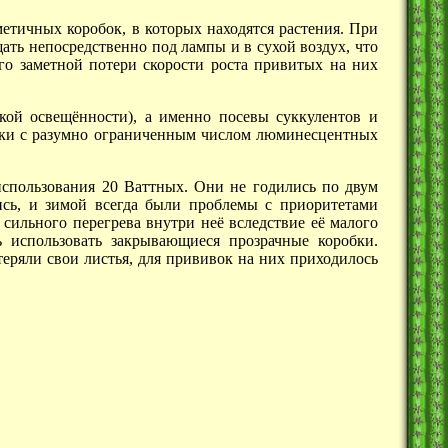
тичных коробок, в которых находятся растения. При
ать непосредственно под лампы и в сухой воздух, что
го заметной потери скорости роста привитых на них
окой освещённости), а именно посевы суккулентов и
ички с разумно ограниченным числом люминесцентных
спользования 20 Ваттных. Они не годились по двум
сь, и зимой всегда были проблемы с приоритетами
сильного перегрева внутри неё вследствие её малого
 использовать закрывающиеся прозрачные коробки.
еряли свои листья, для прививок на них приходилось