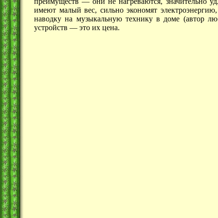
преимуществ —
они не нагреваются, значительно у
имеют малый вес, сильно экономят электроэнергию, 
наводку на музыкальную технику в доме (автор люб
устройств —
это их цена.