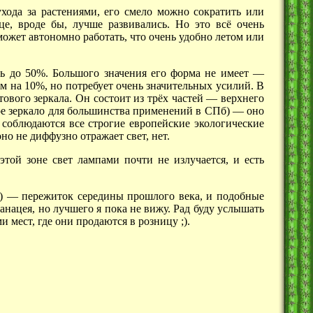
хода за растениями, его смело можно сократить или
е, вроде бы, лучше развивались. Но это всё очень
ожет автономно работать, что очень удобно летом или
ть до 50%. Большого значения его форма не
имеет —
ем на 10%, но потребует очень значительных усилий. В
ового зеркала. Он состоит из трёх
частей —
верхнего
ное зеркало для большинства применений в
СПб) —
оно
соблюдаются все строгие европейские экологические
но не диффузно отражает свет, нет.
той зоне свет лампами почти не излучается, и есть
) —
пережиток середины прошлого века, и подобные
анацея, но лучшего я пока не вижу. Рад буду услышать
 мест, где они продаются в розницу ;).