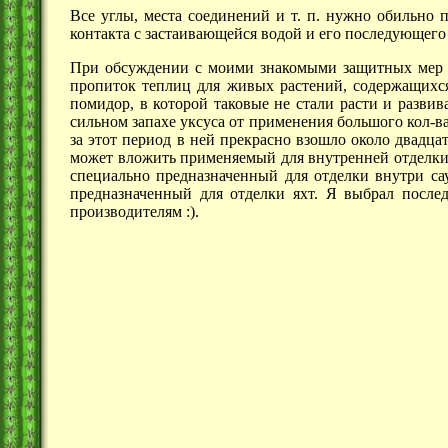
Все углы, места соединений и т. п. нужно обильно
контакта с застаивающейся водой и его последующего
При обсуждении с моими знакомыми защитных мер о
пропиток теплиц для живых растений, содержащихс
помидор, в которой таковые не стали расти и разви
сильном запахе уксуса от применения большого кол-в
за этот период в ней прекрасно взошло около двадца
может вложить применяемый для внутренней отделки 
специально предназначенный для отделки внутри сау
предназначенный для отделки яхт. Я выбрал после
производителям :).