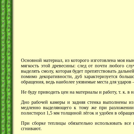
Основной материал, из которого изготовлена моя н
мягкость этой древесины: след от почти любого слу
выделять смолу, которая будет препятствовать дальн
помимо декоративности, дуб характеризуется больш
обращения, ведь наиболее уязвимые места для
ударов
Не буду приводить цен на материалы и работу, т. к. в
Дно рабочей камеры и задняя стенка выполнены из
медленно выделяющего к тому же при разложении 
полистирол
1,5 мм
толщиной лёгок и удобен в обращен
При сборке теплицы обязательно использовать все
сгнивают.