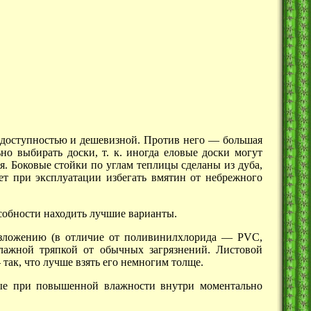
ё доступностью и дешевизной. Против
него —
большая
но выбирать доски, т. к. иногда еловые доски могут
я. Боковые стойки по углам теплицы сделаны из дуба,
ет при эксплуатации избегать вмятин от небрежного
пособности находить лучшие варианты.
азложению (в отличие от
поливинилхлорида —
PVC,
лажной тряпкой от обычных загрязнений. Листовой
—
так, что лучше взять его немногим толще.
зные при повышенной влажности внутри моментально