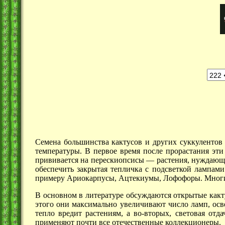
Семена большинства кактусов и других суккулентов
температуры. В первое время после прорастания эти 
прививается на
перескиопсисы —
растения, нуждающи
обеспечить закрытая тепличка с подсветкой лампами
примеру Ариокарпусы, Ацтекиумы, Лофофоры. Многие 
В основном в литературе обсуждаются открытые какт
этого они максимально увеличивают число ламп, осве
тепло вредит растениям, а во-вторых, световая от
применяют почти все отечественные коллекционеры.