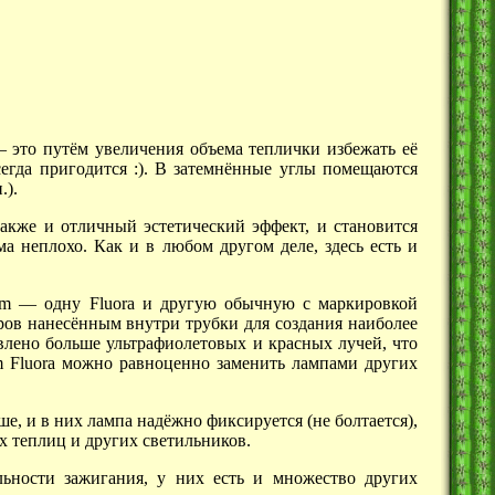
—
это путём увеличения объема теплички избежать её
егда пригодится :). В затемнённые углы помещаются
.).
акже и отличный эстетический эффект, и становится
а неплохо. Как и в любом другом деле, здесь есть и
am —
одну Fluora и другую обычную с маркировкой
в нанесённым внутри трубки для создания наиболее
влено больше ультрафиолетовых и красных лучей, что
m Fluora можно равноценно заменить лампами других
е, и в них лампа надёжно фиксируется (не болтается),
 теплиц и других светильников.
ьности зажигания, у них есть и множество других