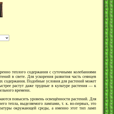
еренно теплого содержания с суточными колебаниями
тений в свете. Для ускорения развития часть сеянцев
ях содержания. Подобные условия для растений может
ыстрее растут даже трудные в культуре
растения —
к
ельного времени.
раются повысить уровень освещённости растений. Для
го тепла, выделяемого лампами, т. к. во-первых, это
пературы окружающей среды, а именно этот тип ламп