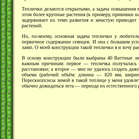
Теплички делаются открытыми, а задача повышения 
этом более крупные растения (к примеру, прививки н
задерживает их темп развития и зачастую приводит
растений.
Но, по-моему, основная задача теплички у любител
первичное содержание сеянцев. И она с большим ус
ламп. О моей конструкции такой теплички я и хочу расс
В основу конструкции были выбраны 40 Ваттные лю
важным причинам:
первое —
тепличка получалась 
расстановки; а
второе —
мне не удалось создать даж
объема (рабочий объём:
длинна —
820 мм,
шири
Перескиопсисы зимой в такой теплице у меня удовле
обычно дожидаться
лета —
периода их естественного р