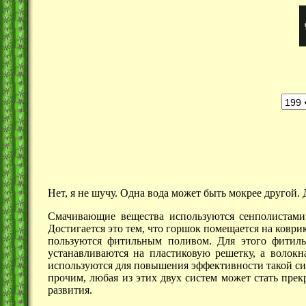
Нет, я не шучу. Одна вода может быть мокрее другой
Смачивающие вещества используются сенполистами 
Достигается это тем, что горшок помещается на коврик
пользуются фитильным поливом. Для этого фитиль,
устанавливаются на пластиковую решетку, а волок
используются для повышения эффективности такой сис
прочим, любая из этих двух систем может стать пре
развития.