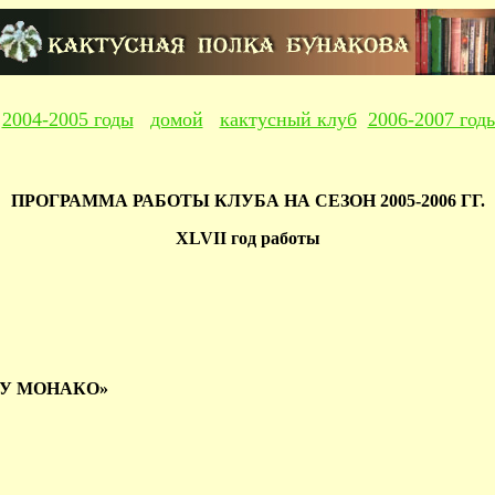
2004-2005 годы
домой
кактусный клуб
2006-2007 год
ПРОГРАММА РАБОТЫ КЛУБА НА СЕЗОН 2005-2006 ГГ.
XLVII год работы
ДУ МОНАКО»