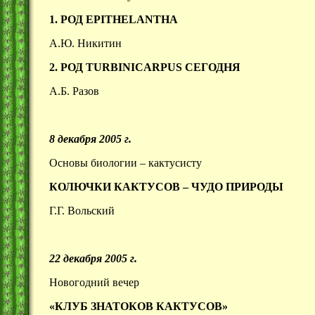
1. РОД
EPITHELANTHA
А.Ю. Никитин
2. РОД
TURBINICARPUS СЕГОДНЯ
А.Б. Разов
8 декабря 2005 г.
Основы биологии – кактусисту
КОЛЮЧКИ КАКТУСОВ – ЧУДО ПРИРОДЫ
Г.Г. Вольский
22 декабря 2005 г.
Новогодний вечер
«КЛУБ ЗНАТОКОВ КАКТУСОВ»