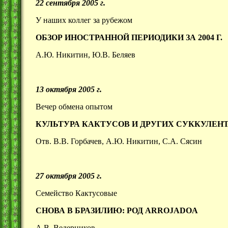
22 сентября 2005 г.
У наших коллег за рубежом
ОБЗОР ИНОСТРАННОЙ ПЕРИОДИКИ ЗА 2004 Г.
А.Ю. Никитин, Ю.В. Беляев
13 октября 2005 г.
Вечер обмена опытом
КУЛЬТУРА КАКТУСОВ И ДРУГИХ СУККУЛЕН
Отв. В.В. Горбачев, А.Ю. Никитин, С.А. Сясин
27 октября 2005 г.
Семейство Кактусовые
СНОВА В БРАЗИЛИЮ: РОД
ARROJADOA
А.В. Ведерников