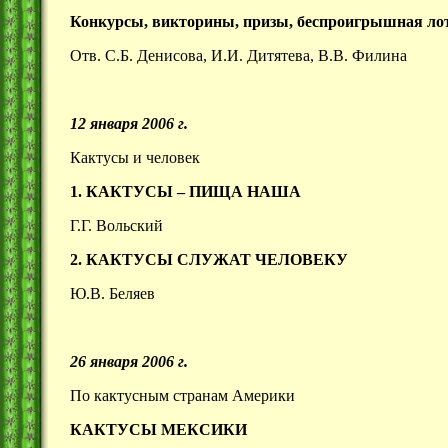
Конкурсы, викторины, призы, беспроигрышная ло
Отв. С.Б. Денисова, И.И. Дитятева, В.В. Филина
12 января 2006 г.
Кактусы и человек
1. КАКТУСЫ – ПИЩА НАША
Г.Г. Вольский
2. КАКТУСЫ СЛУЖАТ ЧЕЛОВЕКУ
Ю.В. Беляев
26 января 2006 г.
По кактусным странам Америки
КАКТУСЫ МЕКСИКИ