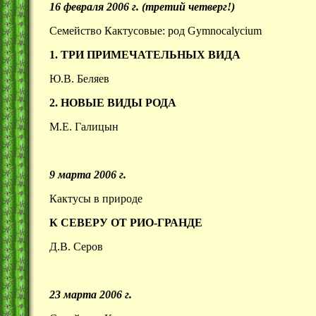
16 февраля 2006 г. (третий четверг!)
Семейство Кактусовые: род Gymnocalycium
1. ТРИ ПРИМЕЧАТЕЛЬНЫХ ВИДА
Ю.В. Беляев
2. НОВЫЕ ВИДЫ РОДА
М.Е. Галицын
9 марта 2006 г.
Кактусы в природе
К СЕВЕРУ ОТ РИО-ГРАНДЕ
Д.В. Серов
23 марта 2006 г.