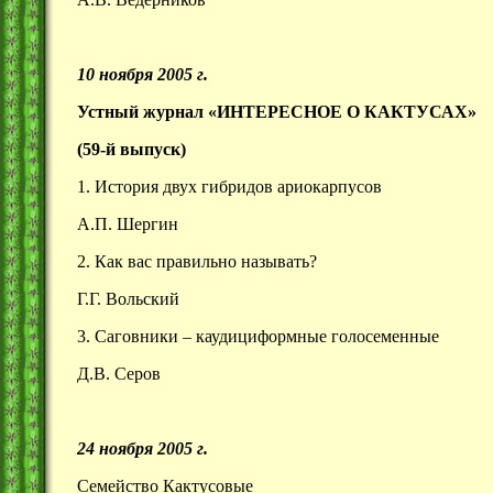
10 ноября 2005 г.
Устный журнал «ИНТЕРЕСНОЕ О КАКТУСАХ»
(59-й выпуск)
1. История двух гибридов ариокарпусов
А.П. Шергин
2. Как вас правильно называть?
Г.Г. Вольский
3. Саговники – каудициформные голосеменные
Д.В. Серов
24 ноября 2005 г.
Семейство Кактусовые