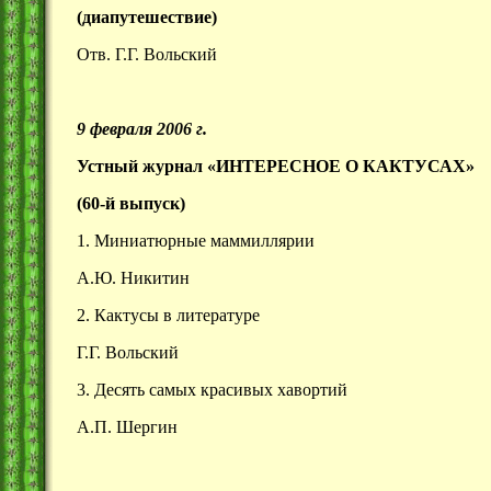
(диапутешествие)
Отв. Г.Г. Вольский
9 февраля 2006 г.
Устный журнал «ИНТЕРЕСНОЕ О КАКТУСАХ»
(60-й выпуск)
1. Миниатюрные маммиллярии
А.Ю. Никитин
2. Кактусы в литературе
Г.Г. Вольский
3. Десять самых красивых хавортий
А.П. Шергин