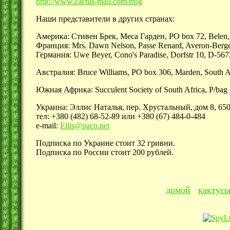
http://www.cactus-mall.com/msg
Наши представители в других странах:
Америка: Стивен Брек, Меса Гарден, PO box 72, Bele
Франция: Mrs. Dawn Nelson, Passe Renard, Averon-Berge
Германия: Uwe Beyer, Cono's Paradise, Dorfstr 10, D-567
Австралия: Bruce Williams, PO box 306, Marden, South Aus
Южная Африка: Succulent Society of South Africa, P/bag 
Украина: Эллис Наталья, пер. Хрустальный, дом 8, 650
тел: +380 (482) 68-52-89 или +380 (67) 484-0-484
е-mail:
Ellis@paco.net
Подписка по Украине стоит 32 гривни.
Подписка по России стоит 200 рублей.
домой
кактус