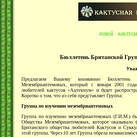
домой
кактус
Бюллетень Британской Гру
Уваж
Предлагаем Вашему вниманию Бюллетень 
Мезембриантемовых, который с января 2001 года
любителей кактусов «Ацтекиум» и будет распростр
Коротко о том, что из себя представляет Группа:
Группа по изучению мезембриантемовых
Группа по изучению мезембриантемовых (Г.И.М.) бы
Общества Мезембриантемовых, которое оказывало
Британского общества любителей Кактусов и Суккул
этой группы. Через 10 лет Группа обрела независимост