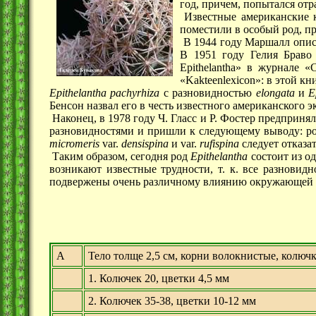
год, причем, попытался от
Известные американские ка
поместили в особый род, п
В 1944 году Маршалл описа
В 1951 году Гелия Браво
Epithelantha» в журнале «
«Kakteenlexicon»: в этой к
Epithelantha pachyrhiza
с разновидностью
elongata
и
E
Бенсон назвал его в честь известного американского 
Наконец, в 1978 году Ч. Гласс и Р. Фостер предприня
разновидностями и пришли к следующему выводу: р
micromeris
var.
densispina
и var.
rufispina
следует отказат
Таким образом, сегодня род
Epithelantha
состоит из од
возникают известные трудности, т. к. все разнови
подвержены очень различному влиянию окружающей с
А
Тело толще 2,5 см, корни волокнистые, колю
1. Колючек 20, цветки 4,5 мм
2. Колючек 35-38, цветки 10-12 мм