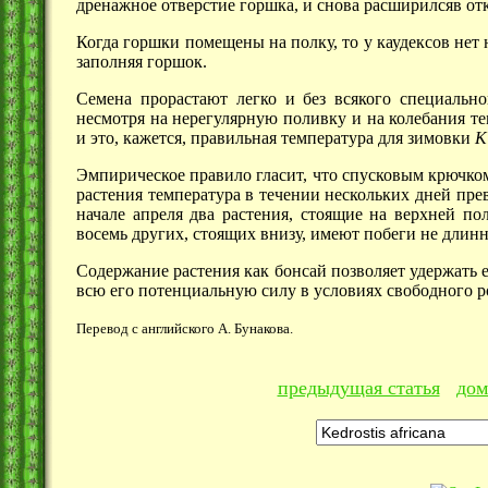
дренажное отверстие горшка, и снова расширилсяв от
Когда горшки помещены на полку, то у каудексов нет 
заполняя горшок.
Семена прорастают легко и без всякого специальн
несмотря на нерегулярную поливку и на колебания т
и это, кажется, правильная температура для зимовки
K
Эмпирическое правило гласит, что спусковым крючком
растения температура в течении нескольких дней пре
начале апреля два растения, стоящие на верхней п
восемь других, стоящих внизу, имеют побеги не длин
Содержание растения как бонсай позволяет удержать е
всю его потенциальную силу в условиях свободного ро
Перевод с английского А. Бунакова.
предыдущая статья
дом