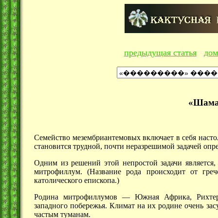
предыдущая статья
дом
«Шама
Семейство мезембриантемовых включает в себя насто
становится трудной, почти неразрешимой задачей опр
Одним из решений этой непростой задачи является, 
митрофиллум. (Название рода происходит от греч
католического епископа.)
Родина митрофиллумов — Южная Африка, Рихтерсв
западного побережья. Климат на их родине очень за
частым туманам.