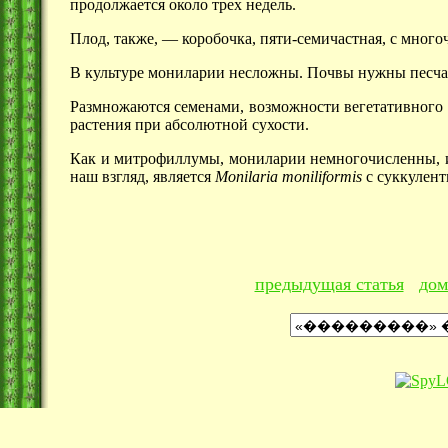
продолжается около трех недель.
Плод, также, — коробочка, пяти-семичастная, с мног
В культуре мониларии несложны. Почвы нужны песчан
Размножаются семенами, возможности вегетативного 
растения при абсолютной сухости.
Как и митрофиллумы, мониларии немногочисленны, 
наш взгляд, является
Monilaria moniliformis
с суккулен
предыдущая статья
дом