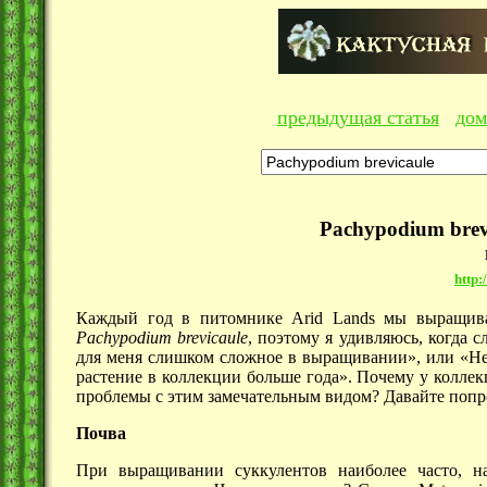
предыдущая статья
дом
Pachypodium bre
http:
Каждый год в питомнике Arid Lands мы выращива
Pachypodium brevicaule
, поэтому я удивляюсь, когда 
для меня слишком сложное в выращивании», или «Не
растение в коллекции больше года». Почему у колле
проблемы с этим замечательным видом? Давайте попро
Почва
При выращивании суккулентов наиболее часто, на