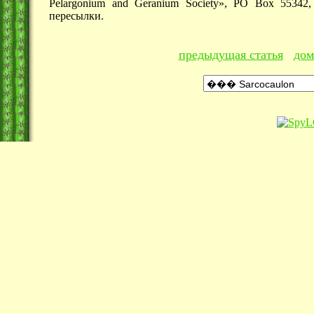
Pelargonium and Geranium Society», PO Box 55342, 
пересылки.
предыдущая статья
дом